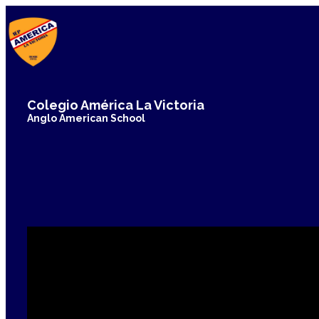
Colegio Améric​a La Victoria
Anglo American School